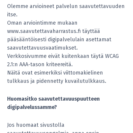
Olemme arvioineet palvelun saavutettavuuden
itse.
Oman arviointimme mukaan
www.saavutettavaharrastus.fi täyttää
pääsääntöisesti digipalvelulain asettamat
saavutettavuusvaatimukset.
Verkkosivumme eivät kuitenkaan täytä WCAG
2.1:n AAA-tason kriteereitä.
Näitä ovat esimerkiksi viittomakielinen
tulkkaus ja pidennetty kuvailutulkkaus.
Huomasitko saavutettavuuspuutteen
digipalvelussamme?
Jos huomaat sivustolla