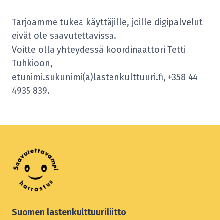
Tarjoamme tukea käyttäjille, joille digipalvelut
eivät ole saavutettavissa.
Voitte olla yhteydessä koordinaattori Tetti
Tuhkioon,
etunimi.sukunimi(a)lastenkulttuuri.fi, +358 44
4935 839.
Suomen lastenkulttuuriliitto