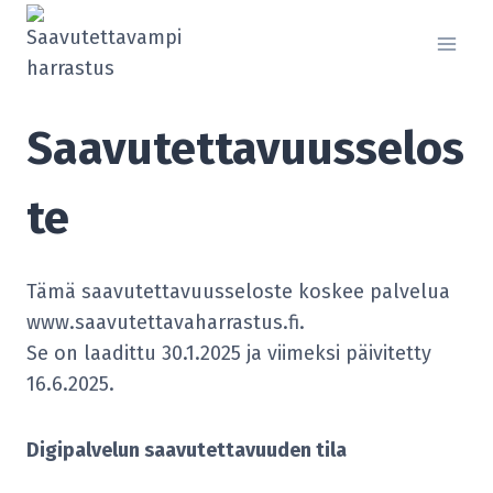
Siirry
sisältöön
Saavutettavuusselos
te
Tämä saavutettavuusseloste koskee palvelua
www.saavutettavaharrastus.fi.
Se on laadittu 30.1.2025 ja viimeksi päivitetty
16.6.2025.
Digipalvelun saavutettavuuden tila