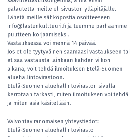
saavutettavuusongelmia, anna ensin
palautetta meille eli sivuston ylläpitäjälle.
Lähetä meille sähköpostia osoitteeseen
info@lastenkulttuuri.fi ja teemme parhaamme
puutteen korjaamiseksi.
Vastauksessa voi mennä 14 päivää.
Jos et ole tyytyväinen saamaasi vastaukseen tai
et saa vastausta lainkaan kahden viikon
aikana, voit tehdä ilmoituksen Etelä-Suomen
aluehallintovirastoon.
Etelä-Suomen aluehallintoviraston sivulla
kerrotaan tarkasti, miten ilmoituksen voi tehdä
ja miten asia käsitellään.
Valvontaviranomaisen yhteystiedot:
Etelä-Suomen aluehallintovirasto