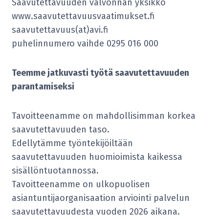
Saavutettavuuden valvonnan yksikkö
www.saavutettavuusvaatimukset.fi
saavutettavuus(at)avi.fi
puhelinnumero vaihde 0295 016 000
Teemme jatkuvasti työtä saavutettavuuden
parantamiseksi
Tavoitteenamme on mahdollisimman korkea
saavutettavuuden taso.
Edellytämme työntekijöiltään
saavutettavuuden huomioimista kaikessa
sisällöntuotannossa.
Tavoitteenamme on ulkopuolisen
asiantuntijaorganisaation arviointi palvelun
saavutettavuudesta vuoden 2026 aikana.